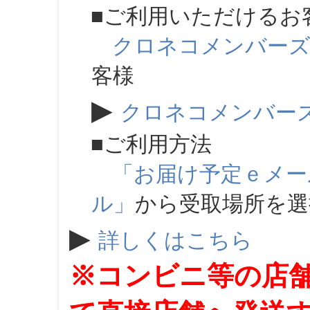
■ご利用いただけるお
クロネコメンバー
客様
▶
クロネコメンバー
■ご利用方法
「お届け予定ｅメー
ル」
から受取場所を
▶
詳しくはこちら
※コンビニ等の店