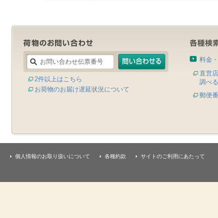
料金
直営
2件以上はこちら
調べ
お荷物のお届け遅延状況について
郵便
個人情報のお取り扱いについて
各種約款
サイトのご利用にあたって