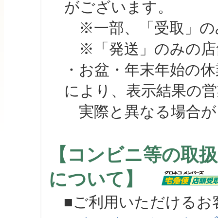
がございます。
※一部、「受取」のみ
※「発送」のみの店舗
・お盆・年末年始の休
により、表示結果の営
実際と異なる場合が
【コンビニ等の取扱
について】
■ご利用いただけるお