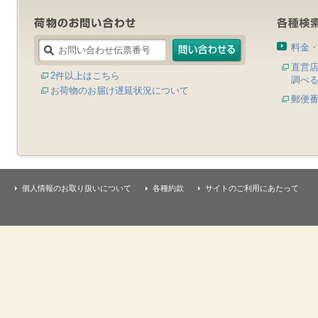
料金
直営
2件以上はこちら
調べ
お荷物のお届け遅延状況について
郵便
個人情報のお取り扱いについて
各種約款
サイトのご利用にあたって