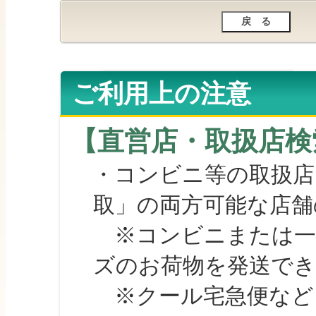
ご利用上の注意
【直営店・取扱店検
・コンビニ等の取扱店
取」の両方可能な店舗
※コンビニまたは一部の
ズのお荷物を発送で
※クール宅急便など、