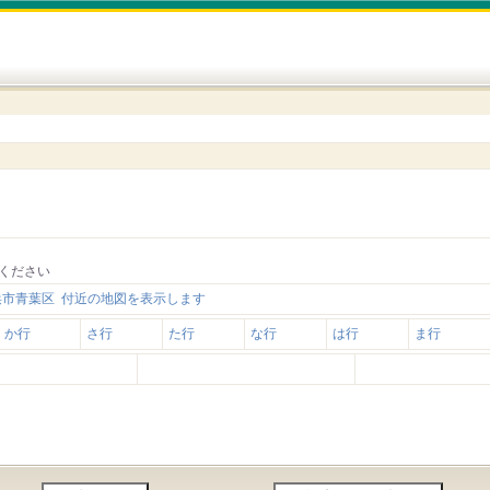
ください
浜市青葉区 付近の地図を表示します
か行
さ行
た行
な行
は行
ま行