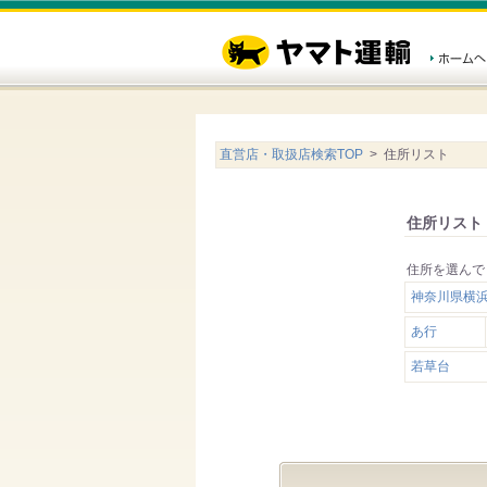
直営店・取扱店検索TOP
> 住所リスト
住所リスト
住所を選んで
神奈川県横
あ行
若草台