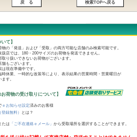
ついて】
物の「発送」および「受取」の両方可能な店舗のみ検索可能です。
店では、180・200サイズのお荷物を発送できません。
取り扱いできないお荷物がございます。
舗もございます。
は現在準備中です。
時休業、一時的な改装等により、表示結果の営業時間・営業曜日が
います。
のお荷物の受け取りについて】
で
ｅお知らせ設定
済みのお客様
（登録無料）
とは？
または
「ご不在連絡ｅメール」
から受取場所を選択することができます。