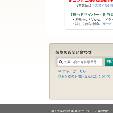
※コンビニ等の店舗の住
（営業所は
「営業所受け
【担当ドライバー・担当
・運転中などのため、ドライ
・詳しくは各地域の
サービ
2件以上はこちら
お荷物のお届け遅延状況について
個人情報のお取り扱いについて
各種約款