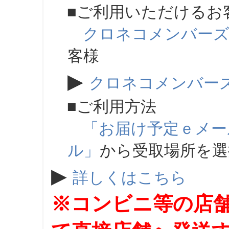
■ご利用いただけるお
クロネコメンバー
客様
▶
クロネコメンバー
■ご利用方法
「お届け予定ｅメー
ル」
から受取場所を
▶
詳しくはこちら
※コンビニ等の店