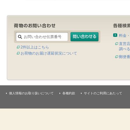
料金
直営
2件以上はこちら
調べ
お荷物のお届け遅延状況について
郵便
個人情報のお取り扱いについて
各種約款
サイトのご利用にあたって