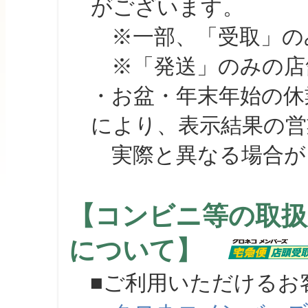
がございます。
※一部、「受取」のみ
※「発送」のみの店舗
・お盆・年末年始の休
により、表示結果の営
実際と異なる場合が
【コンビニ等の取扱
について】
■ご利用いただけるお