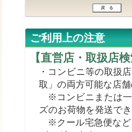
ご利用上の注意
【直営店・取扱店検
・コンビニ等の取扱店
取」の両方可能な店舗
※コンビニまたは一部の
ズのお荷物を発送で
※クール宅急便など、