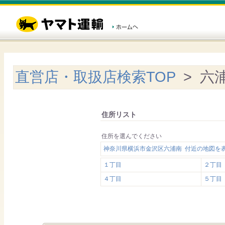
直営店・取扱店検索TOP
> 六
住所リスト
住所を選んでください
神奈川県横浜市金沢区六浦南 付近の地図を
１丁目
２丁目
４丁目
５丁目