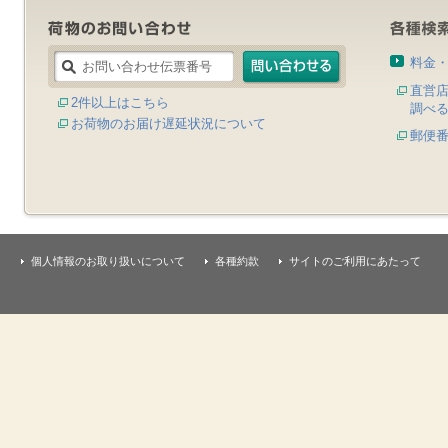
料金
直営
2件以上はこちら
調べ
お荷物のお届け遅延状況について
郵便
個人情報のお取り扱いについて
各種約款
サイトのご利用にあたって