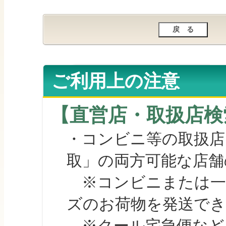
ご利用上の注意
【直営店・取扱店検
・コンビニ等の取扱店
取」の両方可能な店舗
※コンビニまたは一部の
ズのお荷物を発送で
※クール宅急便など、