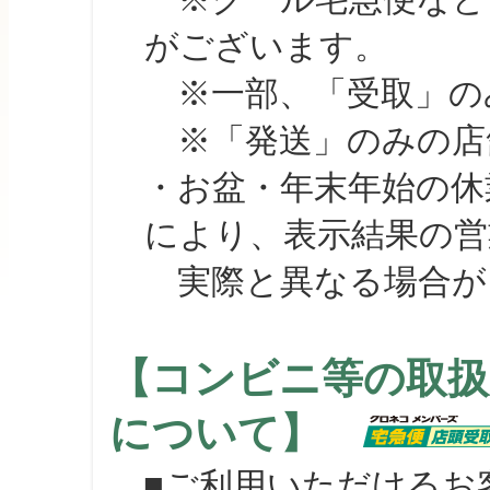
がございます。
※一部、「受取」のみ
※「発送」のみの店舗
・お盆・年末年始の休
により、表示結果の営
実際と異なる場合が
【コンビニ等の取扱
について】
■ご利用いただけるお