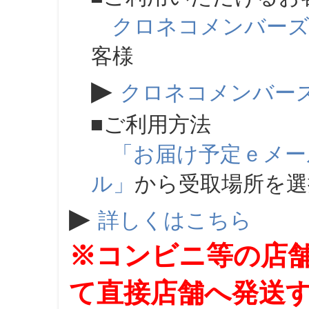
クロネコメンバー
客様
▶
クロネコメンバー
■ご利用方法
「お届け予定ｅメー
ル」
から受取場所を
▶
詳しくはこちら
※コンビニ等の店
て直接店舗へ発送