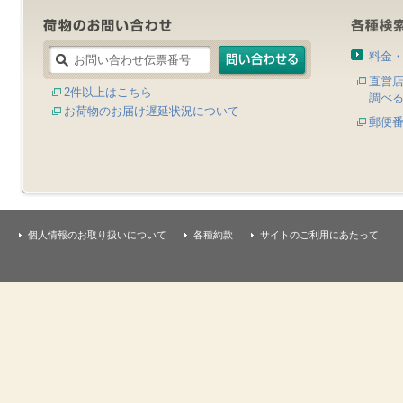
料金
直営
2件以上はこちら
調べ
お荷物のお届け遅延状況について
郵便
個人情報のお取り扱いについて
各種約款
サイトのご利用にあたって