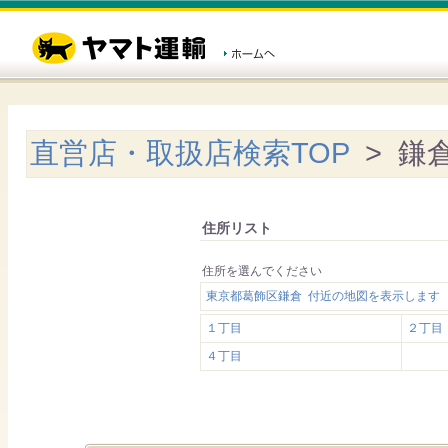
直営店・取扱店検索TOP
> 鎌
住所リスト
住所を選んでください
東京都葛飾区鎌倉 付近の地図を表示します
１丁目
２丁目
４丁目