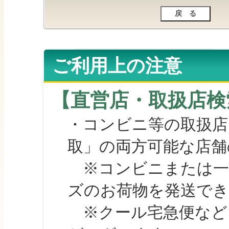
ご利用上の注意
【直営店・取扱店検
・コンビニ等の取扱店
取」の両方可能な店舗
※コンビニまたは一部の
ズのお荷物を発送で
※クール宅急便など、