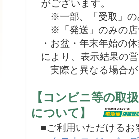
がございます。
※一部、「受取」のみ
※「発送」のみの店舗
・お盆・年末年始の休
により、表示結果の営
実際と異なる場合が
【コンビニ等の取扱
について】
■ご利用いただけるお