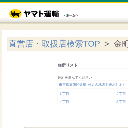
直営店・取扱店検索TOP
> 金
住所リスト
住所を選んでください
東京都葛飾区金町 付近の地図を表示します
１丁目
２丁目
４丁目
５丁目