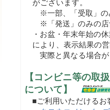
がございます。
※一部、「受取」のみ
※「発送」のみの店舗
・お盆・年末年始の休
により、表示結果の営
実際と異なる場合が
【コンビニ等の取扱
について】
■ご利用いただけるお