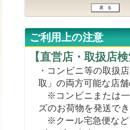
ご利用上の注意
【直営店・取扱店検
・コンビニ等の取扱店
取」の両方可能な店舗
※コンビニまたは一部の
ズのお荷物を発送で
※クール宅急便など、