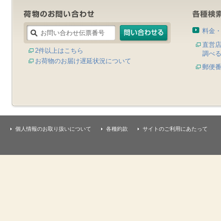
料金
直営
2件以上はこちら
調べ
お荷物のお届け遅延状況について
郵便
個人情報のお取り扱いについて
各種約款
サイトのご利用にあたって