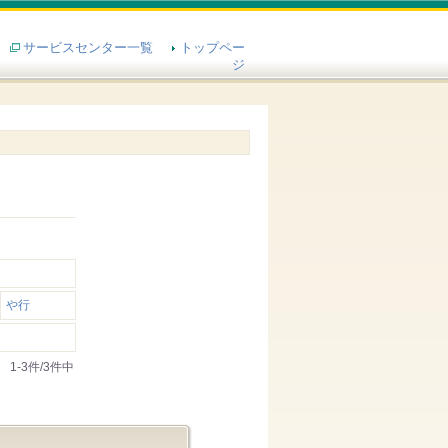
サービスセンター一覧
トップペー
ジ
や行
1-3件/3件中