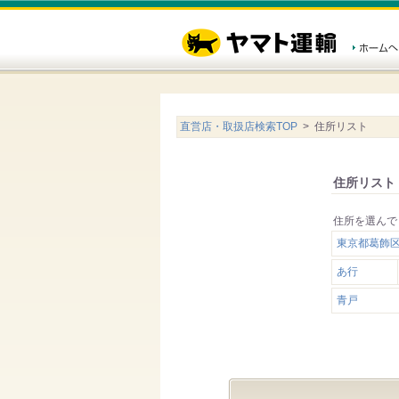
直営店・取扱店検索TOP
> 住所リスト
住所リスト
住所を選んで
東京都葛飾区
あ行
青戸