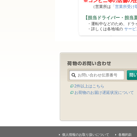
※コンビニ等の店舗の住
（営業所は
「営業所受け
【担当ドライバー・担当
・運転中などのため、ドライ
・詳しくは各地域の
サービ
2件以上はこちら
お荷物のお届け遅延状況について
個人情報のお取り扱いについて
各種約款