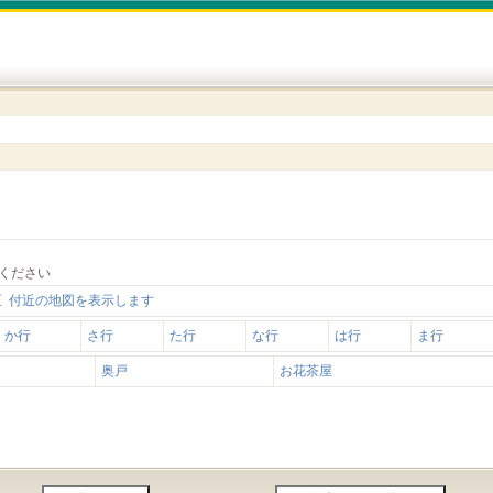
ください
 付近の地図を表示します
か行
さ行
た行
な行
は行
ま行
奥戸
お花茶屋