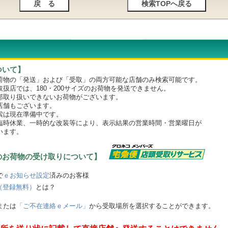
ついて】
物の「発送」および「受取」の両方可能な店舗のみ検索可能です。
店では、180・200サイズのお荷物を発送できません。
取り扱いできないお荷物がございます。
舗もございます。
は現在準備中です。
時休業、一時的な改装等により、表示結果の営業時間・営業曜日が
います。
のお荷物の受け取りについて】
で
ｅお知らせ設定
済みのお客様
（登録無料）
とは？
または
「ご不在連絡ｅメール」
から受取場所を選択することができます。