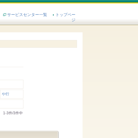
サービスセンター一覧
トップペー
ジ
や行
1-3件/3件中