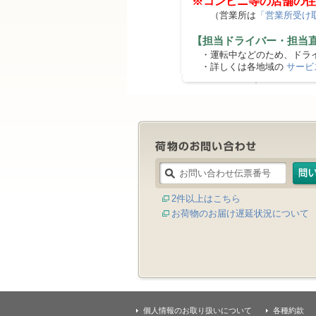
※コンビニ等の店舗の住
（営業所は
「営業所受け
【担当ドライバー・担当
・運転中などのため、ドライ
・詳しくは各地域の
サービ
2件以上はこちら
お荷物のお届け遅延状況について
個人情報のお取り扱いについて
各種約款