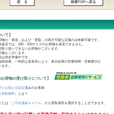
ついて】
物の「発送」および「受取」の両方可能な店舗のみ検索可能です。
店では、180・200サイズのお荷物を発送できません。
取り扱いできないお荷物がございます。
舗もございます。
は現在準備中です。
時休業、一時的な改装等により、表示結果の営業時間・営業曜日が
います。
のお荷物の受け取りについて】
で
ｅお知らせ設定
済みのお客様
（登録無料）
とは？
または
「ご不在連絡ｅメール」
から受取場所を選択することができます。