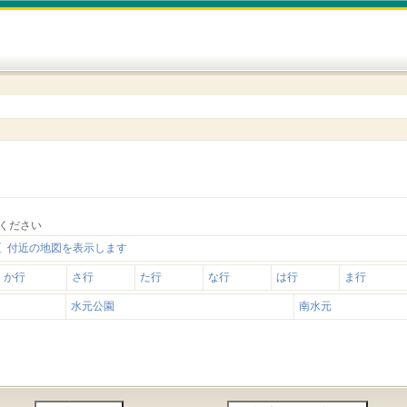
ください
 付近の地図を表示します
か行
さ行
た行
な行
は行
ま行
水元公園
南水元