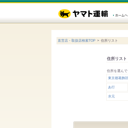
直営店・取扱店検索TOP
> 住所リスト
住所リスト
住所を選んで
東京都葛飾区
あ行
水元