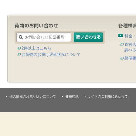
料金
直営
2件以上はこちら
調べ
お荷物のお届け遅延状況について
郵便
個人情報のお取り扱いについて
各種約款
サイトのご利用にあたって