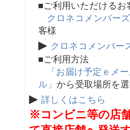
■ご利用いただけるお
クロネコメンバー
客様
▶
クロネコメンバー
■ご利用方法
「お届け予定ｅメー
ル」
から受取場所を
▶
詳しくはこちら
※コンビニ等の店