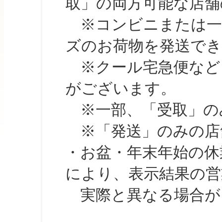
取」の両方可能な店舗
※コンビニまたは一部の
ズのお荷物を発送で
※クール宅急便など、
がございます。
※一部、「受取」のみ
※「発送」のみの店舗
・お盆・年末年始の休
により、表示結果の営
実際と異なる場合が