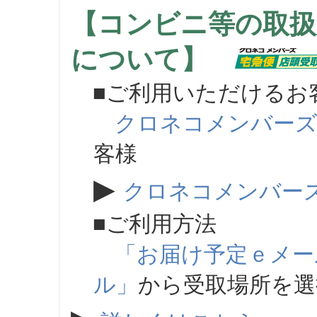
【コンビニ等の取扱
について】
■ご利用いただけるお
クロネコメンバー
客様
▶
クロネコメンバー
■ご利用方法
「お届け予定ｅメー
ル」
から受取場所を