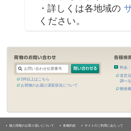
・詳しくは各地域の
ください。
料金
直営
2件以上はこちら
調べ
お荷物のお届け遅延状況について
郵便
個人情報のお取り扱いについて
各種約款
サイトのご利用にあたって