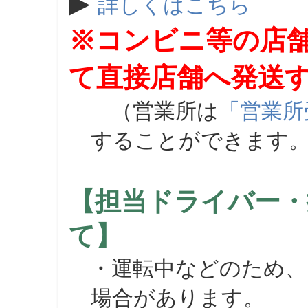
▶
詳しくはこちら
※コンビニ等の店
て直接店舗へ発送
（営業所は
「営業所
することができます
【担当ドライバー・
て】
・運転中などのため、
場合があります。