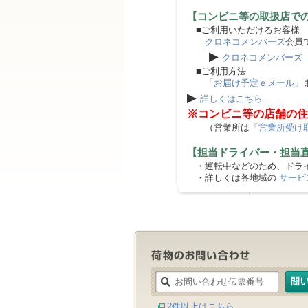
【コンビニ等の取扱店で
■ご利用いただけるお客様
クロネコメンバーズ
会員
▶
クロネコメンバーズ
■ご利用方法
「お届け予定ｅメール」
▶
詳しくはこちら
※コンビニ等の店舗の住
（営業所は
「営業所受け
【担当ドライバー・担当
・運転中などのため、ドライ
・詳しくは各地域の
サービ
2件以上はこちら