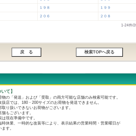
１９８
１９９
２０６
２０８
1-24件
ついて】
物の「発送」および「受取」の両方可能な店舗のみ検索可能です。
店では、180・200サイズのお荷物を発送できません。
取り扱いできないお荷物がございます。
舗もございます。
は現在準備中です。
時休業、一時的な改装等により、表示結果の営業時間・営業曜日が
います。