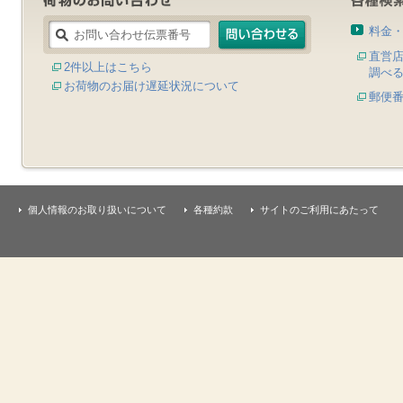
料金
直営
2件以上はこちら
調べ
お荷物のお届け遅延状況について
郵便
個人情報のお取り扱いについて
各種約款
サイトのご利用にあたって