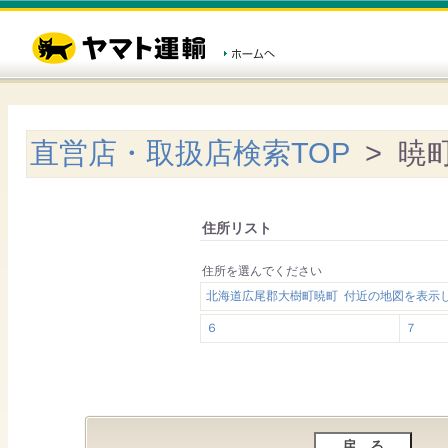
直営店・取扱店検索TOP
> 暁
住所リスト
住所を選んでください
北海道広尾郡大樹町暁町 付近の地図を表示
６
７