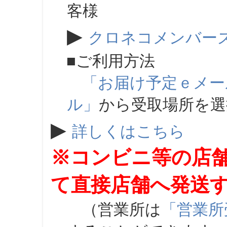
客様
▶
クロネコメンバー
■ご利用方法
「お届け予定ｅメー
ル」
から受取場所を
▶
詳しくはこちら
※コンビニ等の店
て直接店舗へ発送
（営業所は
「営業所