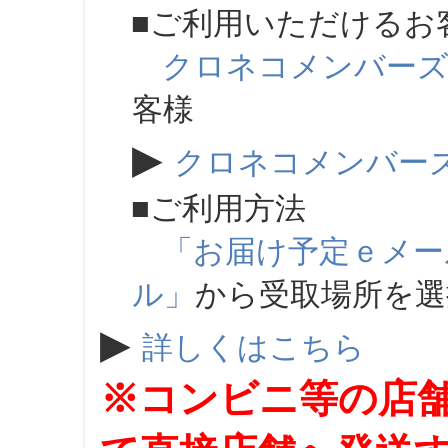
■ご利用いただけるお
クロネコメンバー
客様
▶
クロネコメンバー
■ご利用方法
「お届け予定ｅメー
ル」
から受取場所を
▶
詳しくはこちら
※コンビニ等の店