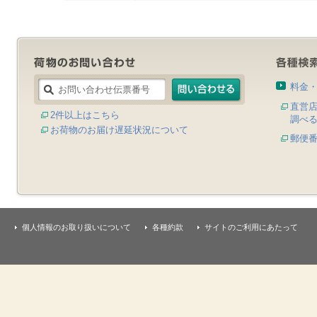
料金
直営
2件以上はこちら
調べ
お荷物のお届け遅延状況について
郵便
個人情報のお取り扱いについて
各種約款
サイトのご利用にあたって