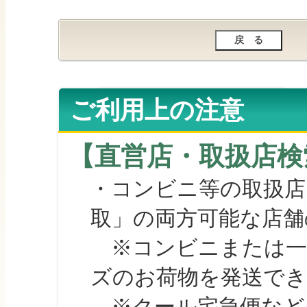
ご利用上の注意
【直営店・取扱店検
・コンビニ等の取扱店
取」の両方可能な店舗
※コンビニまたは一部の
ズのお荷物を発送で
※クール宅急便など、