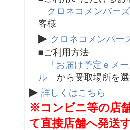
クロネコメンバー
客様
▶
クロネコメンバー
■ご利用方法
「お届け予定ｅメー
ル」
から受取場所を
▶
詳しくはこちら
※コンビニ等の店
て直接店舗へ発送