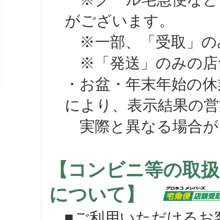
がございます。
※一部、「受取」のみ
※「発送」のみの店舗
・お盆・年末年始の休
により、表示結果の営
実際と異なる場合が
【コンビニ等の取扱
について】
■ご利用いただけるお