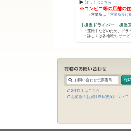
▶
詳しくはこちら
※コンビニ等の店舗の住
（営業所は
「営業所受け
【担当ドライバー・担当
・運転中などのため、ドライ
・詳しくは各地域の
サービ
2件以上はこちら
お荷物のお届け遅延状況について