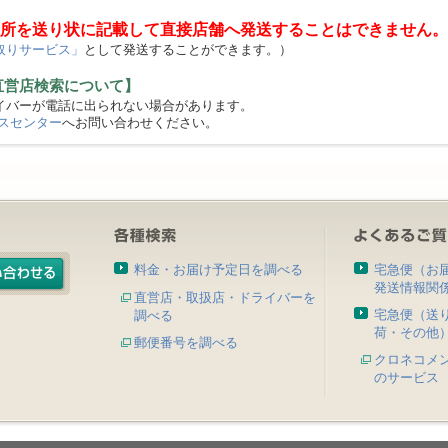
所を送り状に記載して直接店舗へ発送することはできません。
取りサービス」
として発送することができます。）
直営店検索について】
バーが電話に出られない場合があります。
スセンター
へお問い合わせください。
料金・お届け予定日を調べる
宅急便（お
発送情報関
直営店・取扱店・ドライバーを
宅急便（送
調べる
荷・その他
郵便番号を調べる
クロネコメ
のサービス