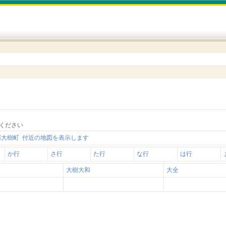
ください
郡大樹町 付近の地図を表示します
か行
さ行
た行
な行
は行
大樹大和
大全