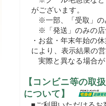
がございます。
※一部、「受取」のみ
※「発送」のみの店舗
・お盆・年末年始の休
により、表示結果の営
実際と異なる場合が
【コンビニ等の取扱
について】
■ご利用いただけるお