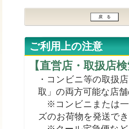
ご利用上の注意
【直営店・取扱店検
・コンビニ等の取扱店
取」の両方可能な店舗
※コンビニまたは一部の
ズのお荷物を発送で
※クール宅急便など、