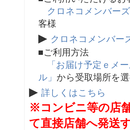
クロネコメンバー
客様
▶
クロネコメンバー
■ご利用方法
「お届け予定ｅメー
ル」
から受取場所を
▶
詳しくはこちら
※コンビニ等の店
て直接店舗へ発送