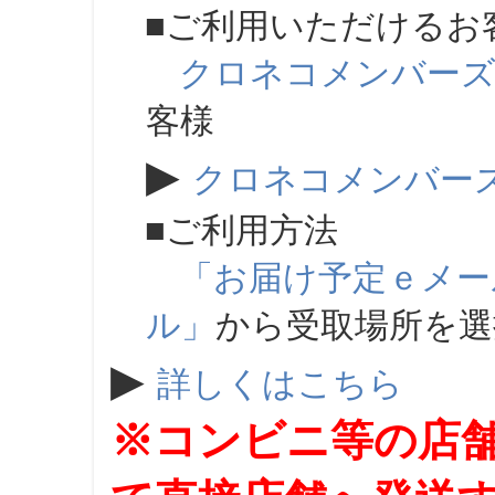
■ご利用いただけるお
クロネコメンバー
客様
▶
クロネコメンバー
■ご利用方法
「お届け予定ｅメー
ル」
から受取場所を
▶
詳しくはこちら
※コンビニ等の店