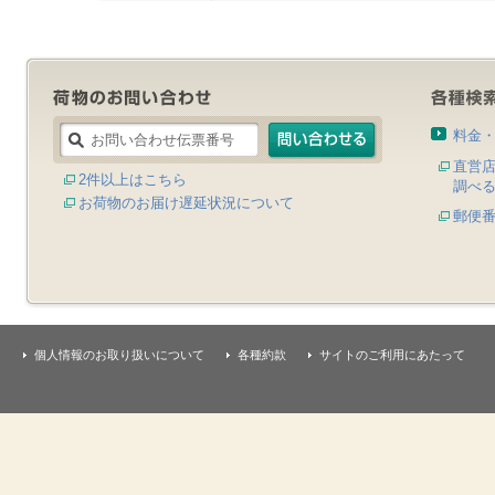
料金
直営
2件以上はこちら
調べ
お荷物のお届け遅延状況について
郵便
個人情報のお取り扱いについて
各種約款
サイトのご利用にあたって