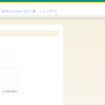
サービスセンター一覧
トップペー
ジ
1-7件/7件中