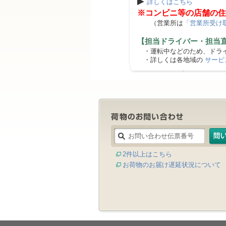
▶
詳しくはこちら
※コンビニ等の店舗の住
（営業所は
「営業所受け
【担当ドライバー・担当
・運転中などのため、ドライ
・詳しくは各地域の
サービ
2件以上はこちら
お荷物のお届け遅延状況について