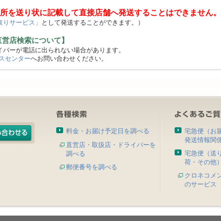
所を送り状に記載して直接店舗へ発送することはできません。
取りサービス」
として発送することができます。）
直営店検索について】
バーが電話に出られない場合があります。
スセンター
へお問い合わせください。
料金・お届け予定日を調べる
宅急便（お
発送情報関
直営店・取扱店・ドライバーを
宅急便（送
調べる
荷・その他
郵便番号を調べる
クロネコメ
のサービス