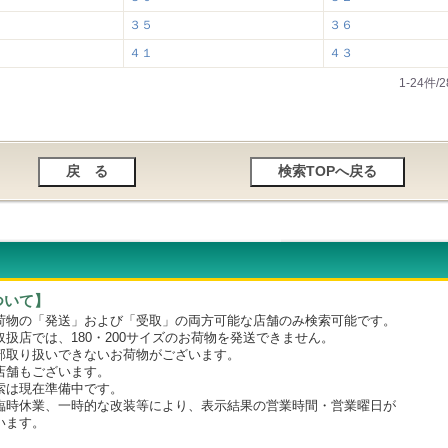
３５
３６
４１
４３
1-24件
ついて】
物の「発送」および「受取」の両方可能な店舗のみ検索可能です。
店では、180・200サイズのお荷物を発送できません。
取り扱いできないお荷物がございます。
舗もございます。
は現在準備中です。
時休業、一時的な改装等により、表示結果の営業時間・営業曜日が
います。