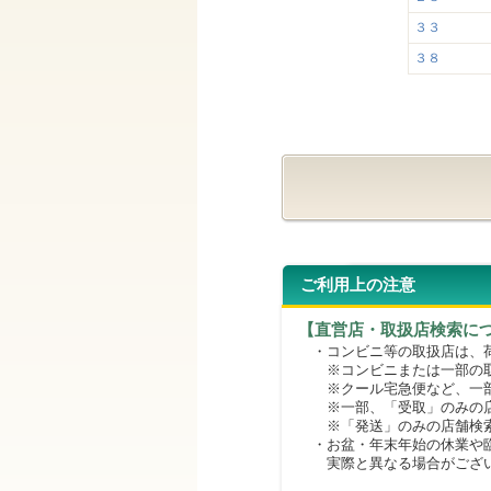
３３
３８
ご利用上の注意
【直営店・取扱店検索に
・コンビニ等の取扱店は、荷
※コンビニまたは一部の取扱
※クール宅急便など、一部
※一部、「受取」のみの店
※「発送」のみの店舗検索
・お盆・年末年始の休業や臨
実際と異なる場合がござ