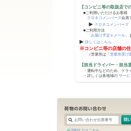
【コンビニ等の取扱店で
■ご利用いただけるお客様
クロネコメンバーズ
会員
▶
クロネコメンバーズ
■ご利用方法
「お届け予定ｅメール」
▶
詳しくはこちら
※コンビニ等の店舗の住
（営業所は
「営業所受け
【担当ドライバー・担当
・運転中などのため、ドライ
・詳しくは各地域の
サービ
2件以上はこちら