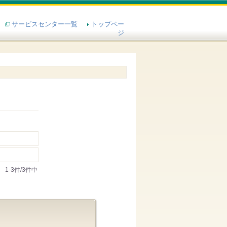
サービスセンター一覧
トップペー
ジ
1-3件/3件中