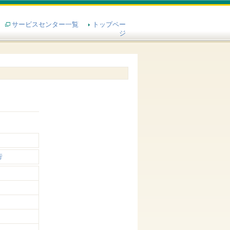
サービスセンター一覧
トップペー
ジ
行