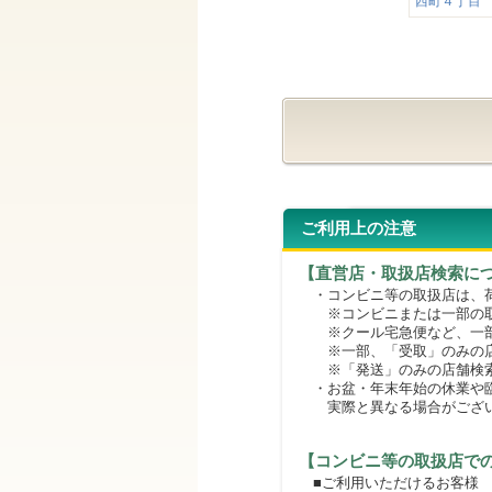
西町４丁目
ご利用上の注意
【直営店・取扱店検索に
・コンビニ等の取扱店は、荷
※コンビニまたは一部の取扱
※クール宅急便など、一部
※一部、「受取」のみの店
※「発送」のみの店舗検索
・お盆・年末年始の休業や臨
実際と異なる場合がござ
【コンビニ等の取扱店で
■ご利用いただけるお客様