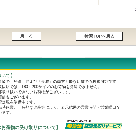
ついて】
物の「発送」および「受取」の両方可能な店舗のみ検索可能です。
店では、180・200サイズのお荷物を発送できません。
取り扱いできないお荷物がございます。
舗もございます。
は現在準備中です。
時休業、一時的な改装等により、表示結果の営業時間・営業曜日が
います。
のお荷物の受け取りについて】