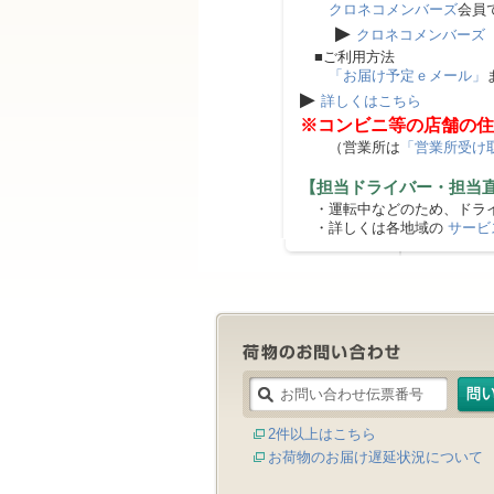
クロネコメンバーズ
会員
▶
クロネコメンバーズ
■ご利用方法
「お届け予定ｅメール」
▶
詳しくはこちら
※コンビニ等の店舗の住
（営業所は
「営業所受け
【担当ドライバー・担当
・運転中などのため、ドライ
・詳しくは各地域の
サービ
2件以上はこちら
お荷物のお届け遅延状況について