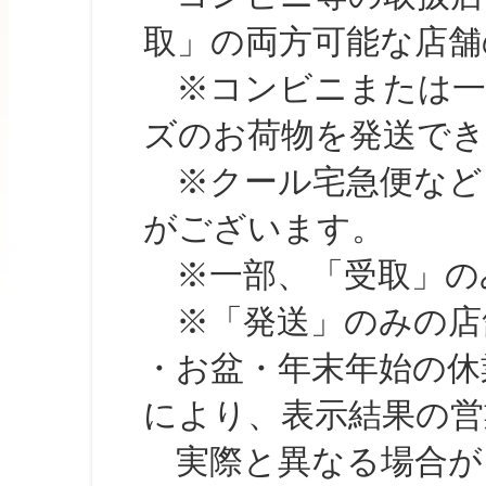
取」の両方可能な店舗
※コンビニまたは一部の
ズのお荷物を発送で
※クール宅急便など、
がございます。
※一部、「受取」のみ
※「発送」のみの店舗
・お盆・年末年始の休
により、表示結果の営
実際と異なる場合が