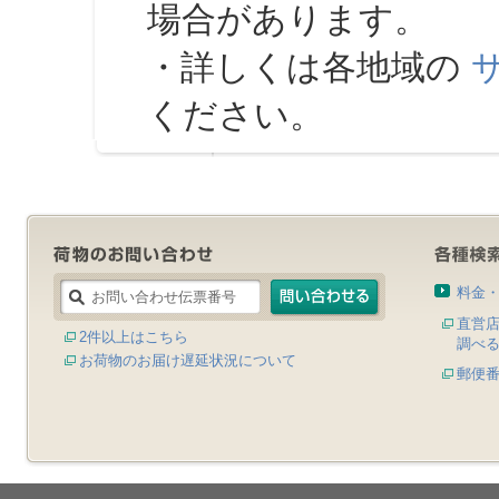
場合があります。
・詳しくは各地域の
ください。
料金
直営
2件以上はこちら
調べ
お荷物のお届け遅延状況について
郵便