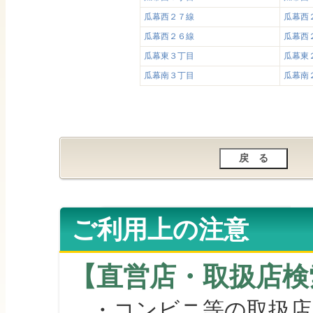
瓜幕西２７線
瓜幕西
瓜幕西２６線
瓜幕西
瓜幕東３丁目
瓜幕東
瓜幕南３丁目
瓜幕南
ご利用上の注意
【直営店・取扱店検
・コンビニ等の取扱店