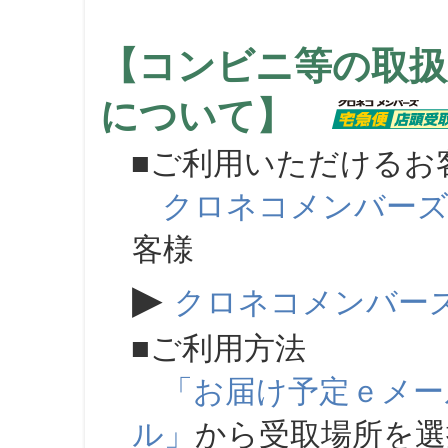
【コンビニ等の取扱
について】
■ご利用いただけるお
クロネコメンバー
客様
▶
クロネコメンバー
■ご利用方法
「お届け予定ｅメー
ル」
から受取場所を