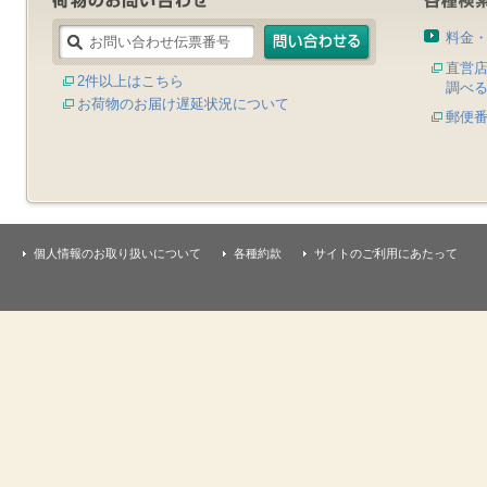
料金
直営
2件以上はこちら
調べ
お荷物のお届け遅延状況について
郵便
個人情報のお取り扱いについて
各種約款
サイトのご利用にあたって