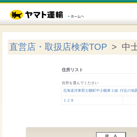
直営店・取扱店検索TOP
> 中
住所リスト
住所を選んでください
北海道河東郡士幌町中士幌東２線 付近の地
１２８