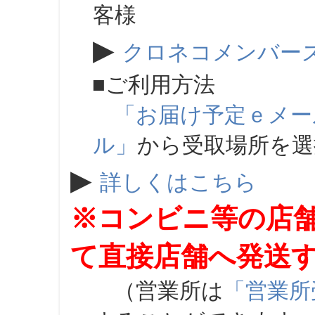
客様
▶
クロネコメンバー
■ご利用方法
「お届け予定ｅメー
ル」
から受取場所を
▶
詳しくはこちら
※コンビニ等の店
て直接店舗へ発送
（営業所は
「営業所