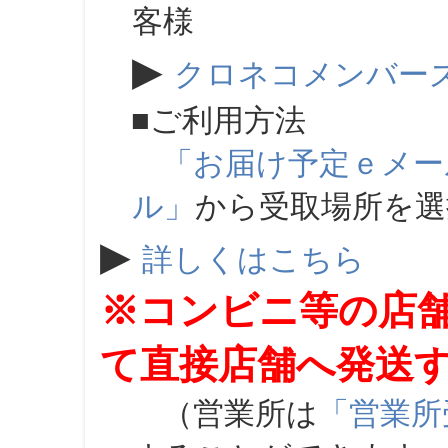
客様
▶
クロネコメンバー
■ご利用方法
「お届け予定ｅメー
ル」
から受取場所を
▶
詳しくはこちら
※コンビニ等の店
て直接店舗へ発送
（営業所は
「営業所