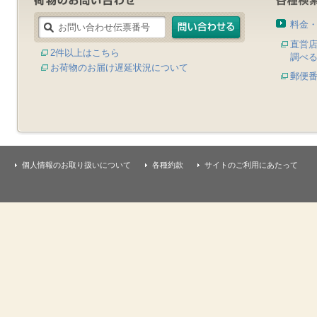
料金
直営
2件以上はこちら
調べ
お荷物のお届け遅延状況について
郵便
個人情報のお取り扱いについて
各種約款
サイトのご利用にあたって