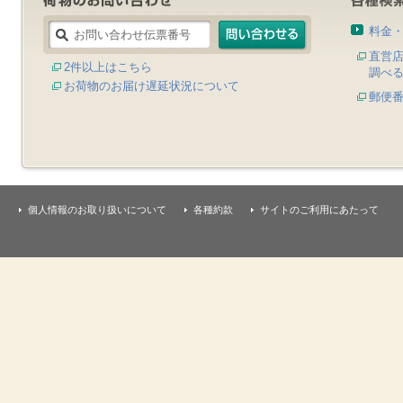
料金
直営
2件以上はこちら
調べ
お荷物のお届け遅延状況について
郵便
個人情報のお取り扱いについて
各種約款
サイトのご利用にあたって