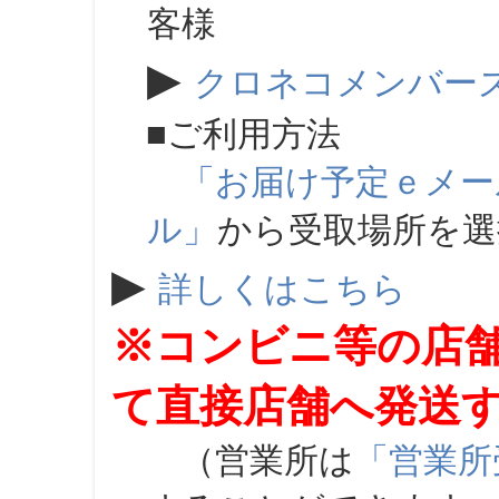
客様
▶
クロネコメンバー
■ご利用方法
「お届け予定ｅメー
ル」
から受取場所を
▶
詳しくはこちら
※コンビニ等の店
て直接店舗へ発送
（営業所は
「営業所