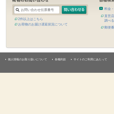
料金
直営
2件以上はこちら
調べ
お荷物のお届け遅延状況について
郵便
個人情報のお取り扱いについて
各種約款
サイトのご利用にあたって