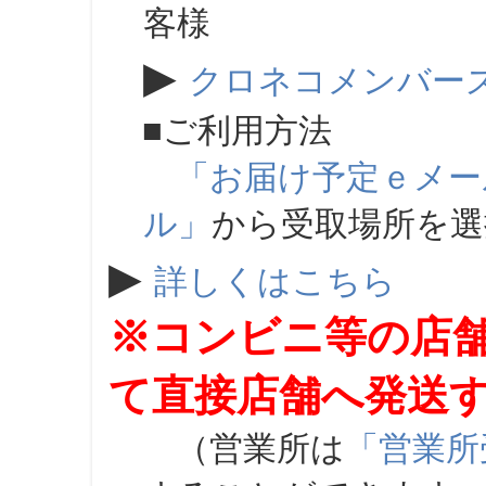
客様
▶
クロネコメンバー
■ご利用方法
「お届け予定ｅメー
ル」
から受取場所を
▶
詳しくはこちら
※コンビニ等の店
て直接店舗へ発送
（営業所は
「営業所