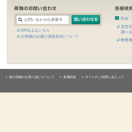
料金
直営
2件以上はこちら
調べ
お荷物のお届け遅延状況について
郵便
個人情報のお取り扱いについて
各種約款
サイトのご利用にあたって