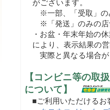
がございます。
※一部、「受取」のみ
※「発送」のみの店舗
・お盆・年末年始の休
により、表示結果の営
実際と異なる場合が
【コンビニ等の取扱
について】
■ご利用いただけるお