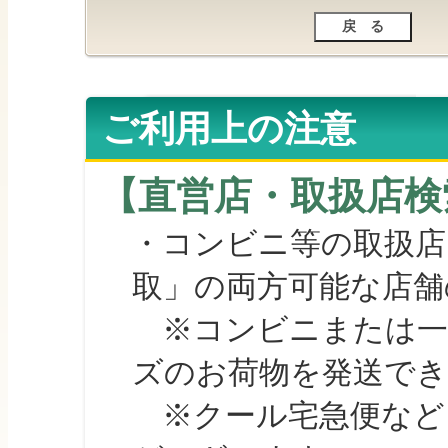
ご利用上の注意
【直営店・取扱店検
・コンビニ等の取扱店
取」の両方可能な店舗
※コンビニまたは一部の
ズのお荷物を発送で
※クール宅急便など、