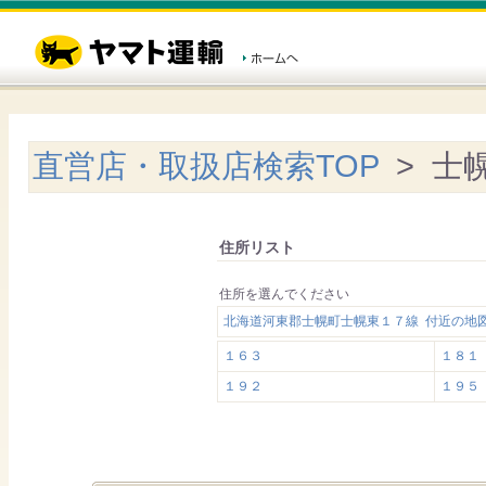
直営店・取扱店検索TOP
> 士
住所リスト
住所を選んでください
北海道河東郡士幌町士幌東１７線 付近の地
１６３
１８１
１９２
１９５