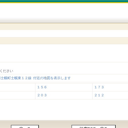
ください
郡士幌町士幌東１２線 付近の地図を表示します
１５６
１７３
２０３
２１２