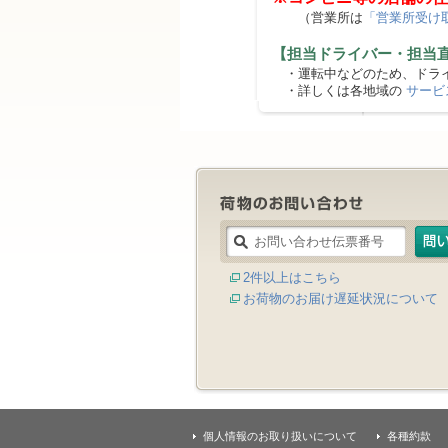
（営業所は
「営業所受け
【担当ドライバー・担当
・運転中などのため、ドライ
・詳しくは各地域の
サービ
2件以上はこちら
お荷物のお届け遅延状況について
個人情報のお取り扱いについて
各種約款