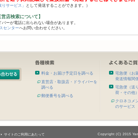
取りサービス」
として発送することができます。）
直営店検索について】
バーが電話に出られない場合があります。
スセンター
へお問い合わせください。
料金・お届け予定日を調べる
宅急便（お
発送情報関
直営店・取扱店・ドライバーを
宅急便（送
調べる
荷・その他
郵便番号を調べる
クロネコメ
のサービス
Copyright (C) 2015 Yam
サイトのご利用にあたって