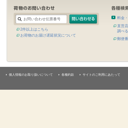
料金
直営
2件以上はこちら
調べ
お荷物のお届け遅延状況について
郵便
個人情報のお取り扱いについて
各種約款
サイトのご利用にあたって