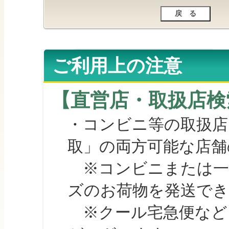
ご利用上の注意
【直営店・取扱店検
・コンビニ等の取扱店
取」の両方可能な店舗
※コンビニまたは一部の
ズのお荷物を発送で
※クール宅急便など、