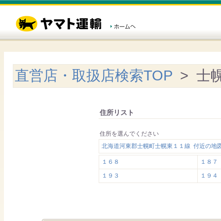
直営店・取扱店検索TOP
> 士
住所リスト
住所を選んでください
北海道河東郡士幌町士幌東１１線 付近の地
１６８
１８７
１９３
１９４