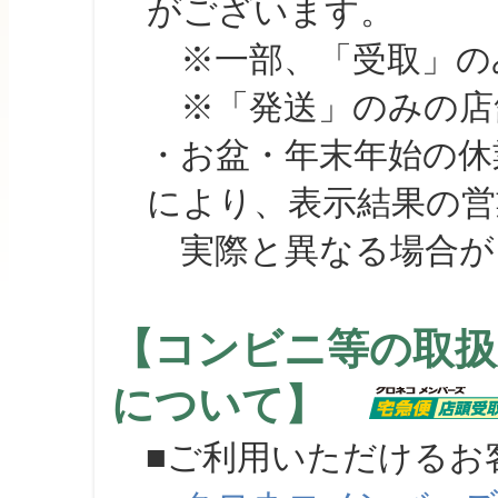
がございます。
※一部、「受取」のみ
※「発送」のみの店舗
・お盆・年末年始の休
により、表示結果の営
実際と異なる場合が
【コンビニ等の取扱
について】
■ご利用いただけるお