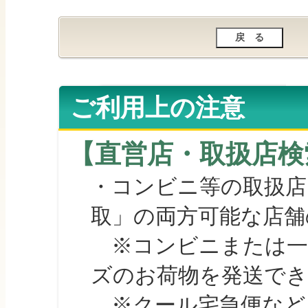
ご利用上の注意
【直営店・取扱店検
・コンビニ等の取扱店
取」の両方可能な店舗
※コンビニまたは一部の
ズのお荷物を発送で
※クール宅急便など、