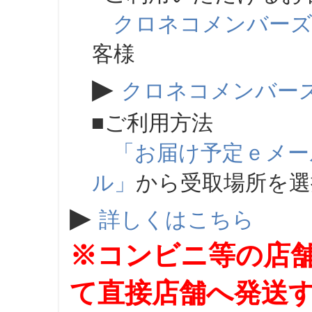
クロネコメンバー
客様
▶
クロネコメンバー
■ご利用方法
「お届け予定ｅメー
ル」
から受取場所を
▶
詳しくはこちら
※コンビニ等の店
て直接店舗へ発送