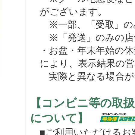
がございます。
※一部、「受取」のみ
※「発送」のみの店舗
・お盆・年末年始の休
により、表示結果の営
実際と異なる場合が
【コンビニ等の取扱
について】
■ご利用いただけるお