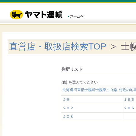
直営店・取扱店検索TOP
> 士
住所リスト
住所を選んでください
北海道河東郡士幌町士幌東１０線 付近の地
２８
１５６
２０２
２０５
２０８