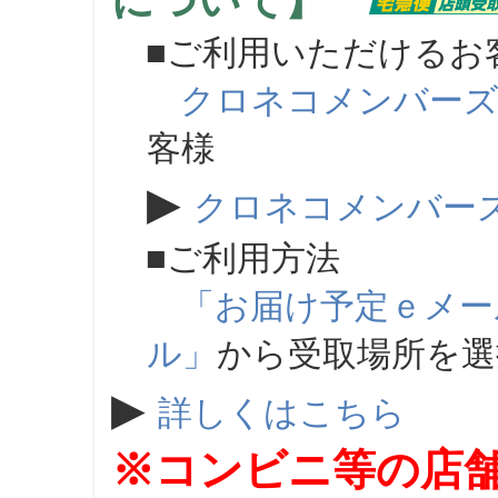
について】
■ご利用いただけるお
クロネコメンバー
客様
▶
クロネコメンバー
■ご利用方法
「お届け予定ｅメー
ル」
から受取場所を
▶
詳しくはこちら
※コンビニ等の店