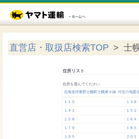
直営店・取扱店検索TOP
> 士
住所リスト
住所を選んでください
北海道河東郡士幌町士幌東６線 付近の地図
１１５
１３８
１４３
１５２
１５８
１６４
１７９
１８５
１９５
２０１