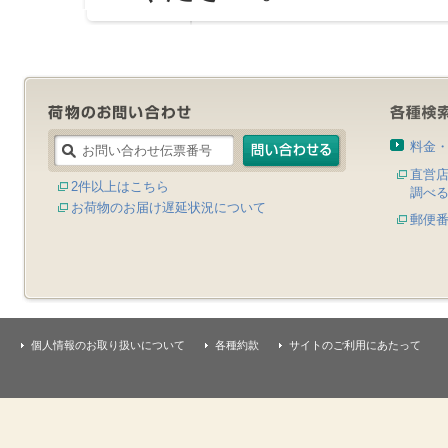
料金
直営
2件以上はこちら
調べ
お荷物のお届け遅延状況について
郵便
個人情報のお取り扱いについて
各種約款
サイトのご利用にあたって