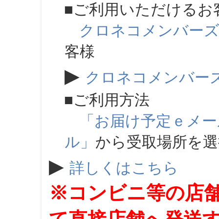
■ご利用いただけるお
クロネコメンバー
客様
▶
クロネコメンバー
■ご利用方法
「お届け予定ｅメー
ル」
から受取場所を
▶
詳しくはこちら
※コンビニ等の店