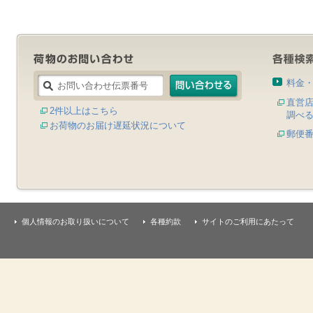
料金
直営
2件以上はこちら
調べ
お荷物のお届け遅延状況について
郵便
個人情報のお取り扱いについて
各種約款
サイトのご利用にあたって