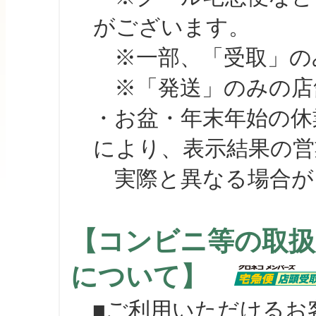
がございます。
※一部、「受取」のみ
※「発送」のみの店舗
・お盆・年末年始の休
により、表示結果の営
実際と異なる場合が
【コンビニ等の取扱
について】
■ご利用いただけるお