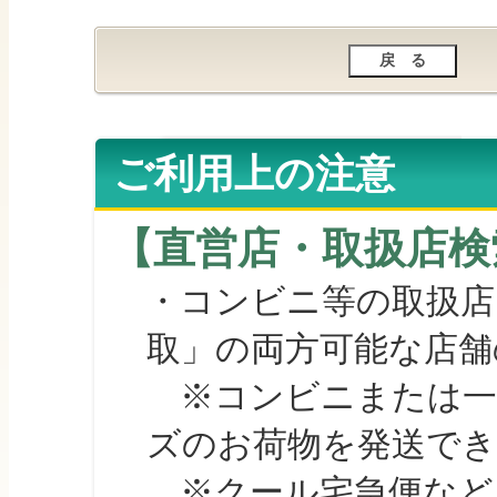
ご利用上の注意
【直営店・取扱店検
・コンビニ等の取扱店
取」の両方可能な店舗
※コンビニまたは一部の
ズのお荷物を発送で
※クール宅急便など、