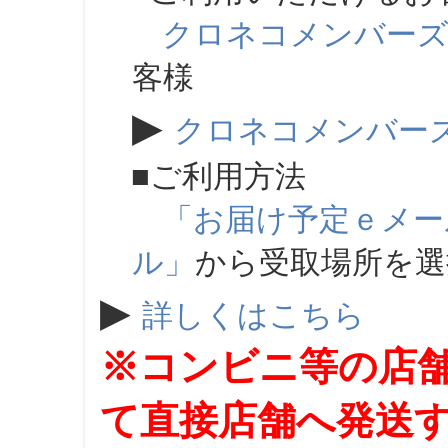
クロネコメンバー
客様
▶
クロネコメンバー
■ご利用方法
「お届け予定ｅメー
ル」
から受取場所を
▶
詳しくはこちら
※コンビニ等の店
て直接店舗へ発送