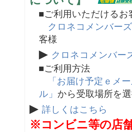
について】
■ご利用いただけるお
クロネコメンバー
客様
▶
クロネコメンバー
■ご利用方法
「お届け予定ｅメー
ル」
から受取場所を
▶
詳しくはこちら
※コンビニ等の店