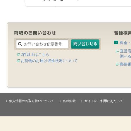
料金
直営
2件以上はこちら
調べ
お荷物のお届け遅延状況について
郵便
個人情報のお取り扱いについて
各種約款
サイトのご利用にあたって