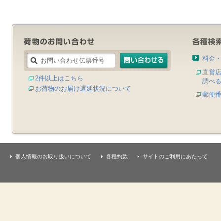
料金
直営
2件以上はこちら
調べ
お荷物のお届け遅延状況について
郵便
個人情報のお取り扱いについて
各種約款
サイトのご利用にあたって