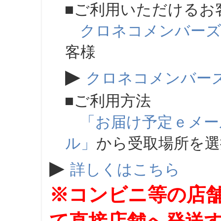
■ご利用いただけるお
クロネコメンバー
客様
▶
クロネコメンバー
■ご利用方法
「お届け予定ｅメー
ル」
から受取場所を
▶
詳しくはこちら
※コンビニ等の店