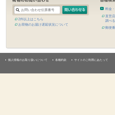
料金
直営
2件以上はこちら
調べ
お荷物のお届け遅延状況について
郵便
個人情報のお取り扱いについて
各種約款
サイトのご利用にあたって