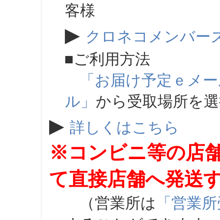
客様
▶
クロネコメンバー
■ご利用方法
「お届け予定ｅメー
ル」
から受取場所を
▶
詳しくはこちら
※コンビニ等の店
て直接店舗へ発送
（営業所は
「営業所