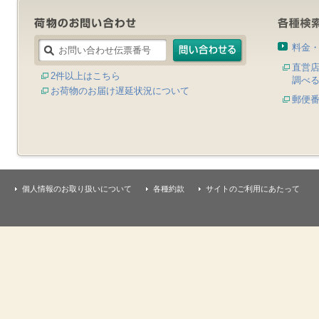
料金
直営
2件以上はこちら
調べ
お荷物のお届け遅延状況について
郵便
個人情報のお取り扱いについて
各種約款
サイトのご利用にあたって