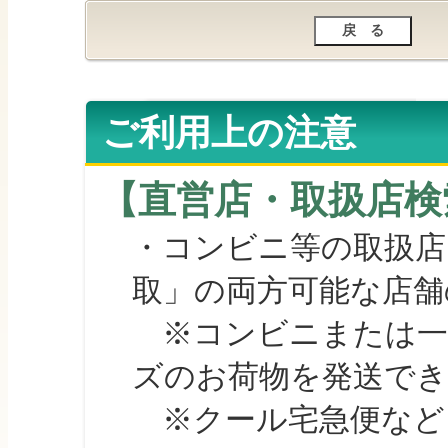
ご利用上の注意
【直営店・取扱店検
・コンビニ等の取扱店
取」の両方可能な店舗
※コンビニまたは一部の
ズのお荷物を発送で
※クール宅急便など、