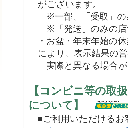
がございます。
※一部、「受取」のみ
※「発送」のみの店舗
・お盆・年末年始の休
により、表示結果の営
実際と異なる場合が
【コンビニ等の取扱
について】
■ご利用いただけるお