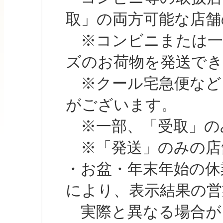
取」の両方可能な店舗
※コンビニまたは一部の
ズのお荷物を発送で
※クール宅急便など、
がございます。
※一部、「受取」のみ
※「発送」のみの店舗
・お盆・年末年始の休
により、表示結果の営
実際と異なる場合が