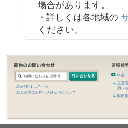
場合があります。
・詳しくは各地域の
ください。
料金
直営
2件以上はこちら
調べ
お荷物のお届け遅延状況について
郵便