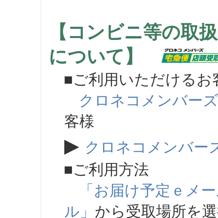
【コンビニ等の取扱
について】
■ご利用いただけるお
クロネコメンバー
客様
▶
クロネコメンバー
■ご利用方法
「お届け予定ｅメー
ル」
から受取場所を