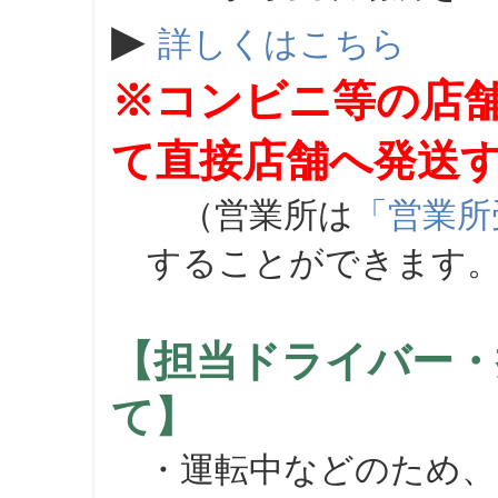
▶
詳しくはこちら
※コンビニ等の店
て直接店舗へ発送
（営業所は
「営業所
することができます
【担当ドライバー・
て】
・運転中などのため、