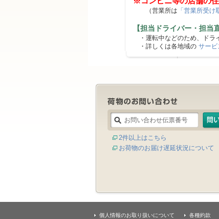
※コンビニ等の店舗の住
（営業所は
「営業所受け
【担当ドライバー・担当
・運転中などのため、ドライ
・詳しくは各地域の
サービ
2件以上はこちら
お荷物のお届け遅延状況について
個人情報のお取り扱いについて
各種約款