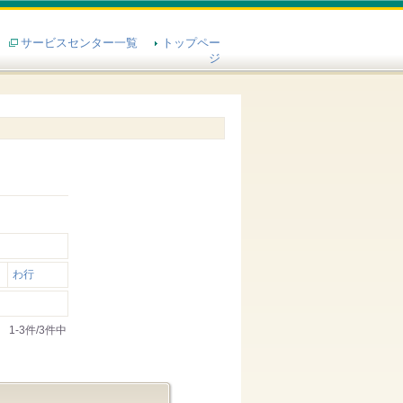
サービスセンター一覧
トップペー
ジ
わ行
1-3件/3件中