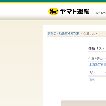
直営店・取扱店検索TOP
> 住所リスト
住所リスト
住所を選んで
北海道河東
あ行
高砂