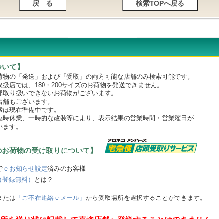
ついて】
物の「発送」および「受取」の両方可能な店舗のみ検索可能です。
店では、180・200サイズのお荷物を発送できません。
取り扱いできないお荷物がございます。
舗もございます。
は現在準備中です。
時休業、一時的な改装等により、表示結果の営業時間・営業曜日が
います。
のお荷物の受け取りについて】
で
ｅお知らせ設定
済みのお客様
（登録無料）
とは？
または
「ご不在連絡ｅメール」
から受取場所を選択することができます。