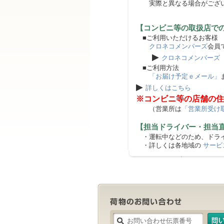
実際と異なる場合がござ
【コンビニ等の取扱店で
■ご利用いただけるお客様
クロネコメンバーズ
会員
▶
クロネコメンバーズ
■ご利用方法
「お届け予定ｅメール」
▶
詳しくはこちら
※コンビニ等の店舗の住
（営業所は
「営業所受け
【担当ドライバー・担当
・運転中などのため、ドライ
・詳しくは各地域の
サービ