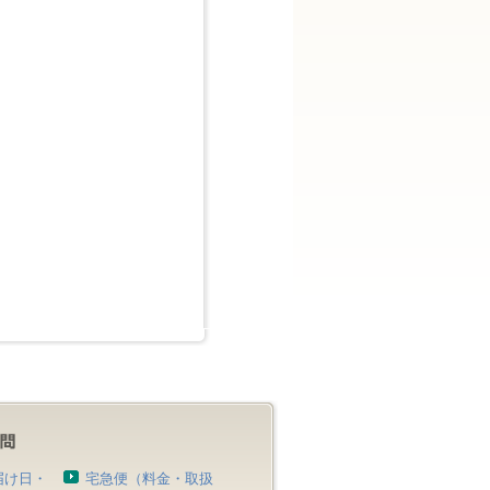
届け日・
宅急便（料金・取扱