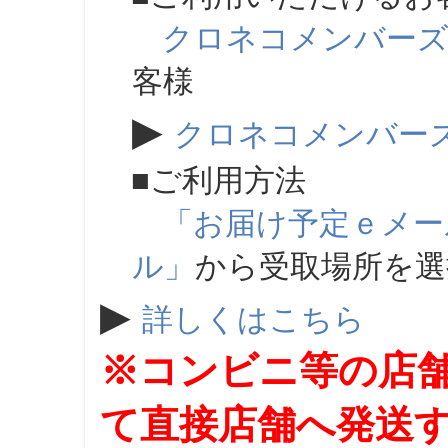
クロネコメンバー
客様
▶
クロネコメンバー
■ご利用方法
「お届け予定ｅメー
ル」
から受取場所を
▶
詳しくはこちら
※コンビニ等の店
て直接店舗へ発送