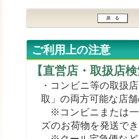
ご利用上の注意
【直営店・取扱店検
・コンビニ等の取扱店
取」の両方可能な店舗
※コンビニまたは一部の
ズのお荷物を発送で
※クール宅急便など、