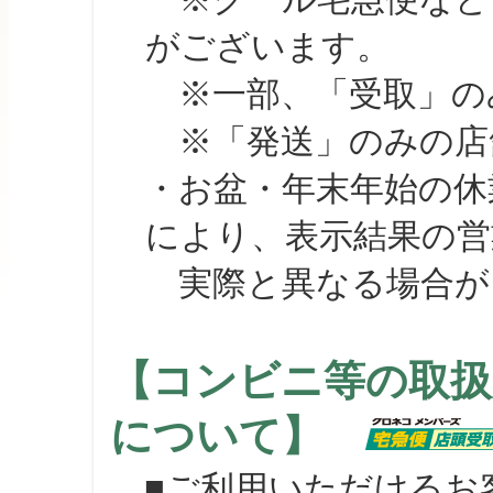
がございます。
※一部、「受取」のみ
※「発送」のみの店舗
・お盆・年末年始の休
により、表示結果の営
実際と異なる場合が
【コンビニ等の取扱
について】
■ご利用いただけるお