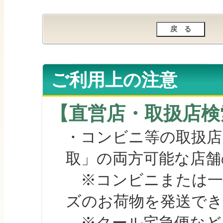
ご利用上の注意
【直営店・取扱店検
・コンビニ等の取扱店
取」の両方可能な店舗
※コンビニまたは一部の
ズのお荷物を発送で
※クール宅急便など、