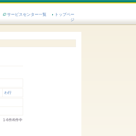
サービスセンター一覧
トップペー
ジ
わ行
1-6件/6件中