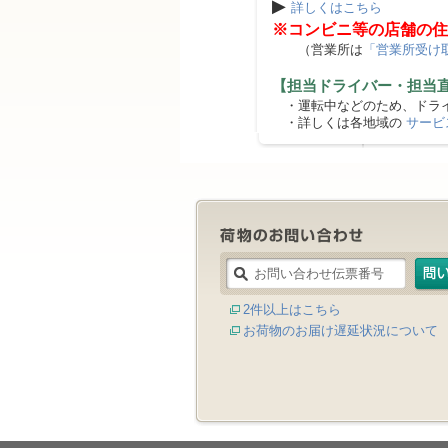
▶
詳しくはこちら
※コンビニ等の店舗の住
（営業所は
「営業所受け
【担当ドライバー・担当
・運転中などのため、ドライ
・詳しくは各地域の
サービ
2件以上はこちら
お荷物のお届け遅延状況について