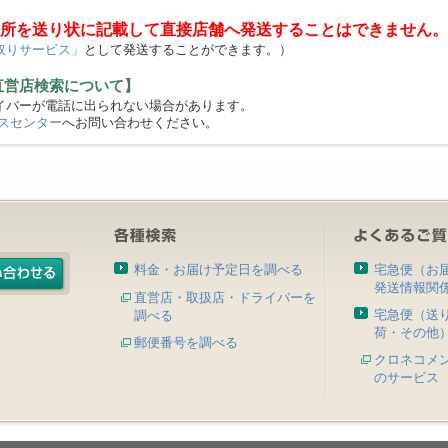
所を送り状に記載して直接店舗へ発送することはできません。
取りサービス」
として発送することができます。）
直営店検索について】
バーが電話に出られない場合があります。
スセンター
へお問い合わせください。
料金・お届け予定日を調べる
宅急便（お
発送情報関
直営店・取扱店・ドライバーを
宅急便（送
調べる
荷・その他
郵便番号を調べる
クロネコメ
のサービス