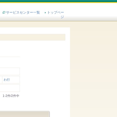
サービスセンター一覧
トップペー
ジ
わ行
1-2件/2件中