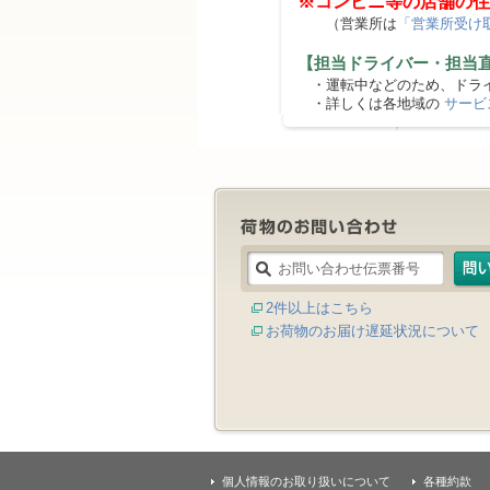
※コンビニ等の店舗の住
（営業所は
「営業所受け
【担当ドライバー・担当
・運転中などのため、ドライ
・詳しくは各地域の
サービ
2件以上はこちら
お荷物のお届け遅延状況について
個人情報のお取り扱いについて
各種約款