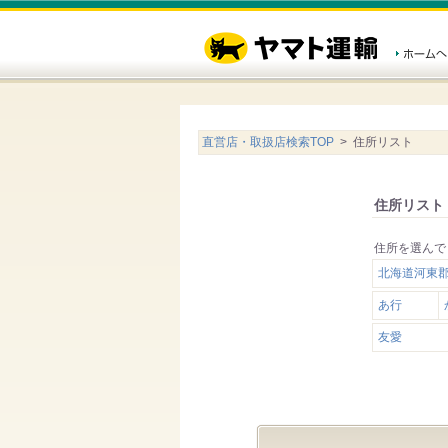
直営店・取扱店検索TOP
> 住所リスト
住所リスト
住所を選んで
北海道河東
あ行
友愛