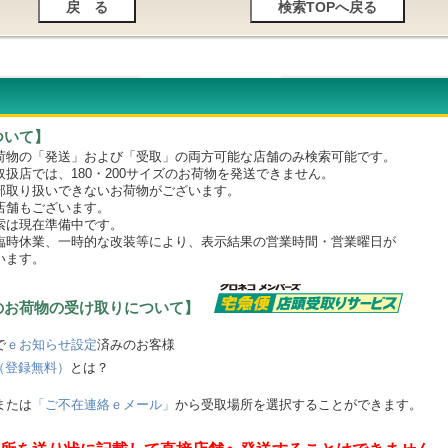
ついて】
物の「発送」および「受取」の両方可能な店舗のみ検索可能です。
店では、180・200サイズのお荷物を発送できません。
取り扱いできないお荷物がございます。
舗もございます。
は現在準備中です。
時休業、一時的な改装等により、表示結果の営業時間・営業曜日が
います。
のお荷物の受け取りについて】
で
ｅお知らせ設定
済みのお客様
（登録無料）
とは？
または
「ご不在連絡ｅメール」
から受取場所を選択することができます。