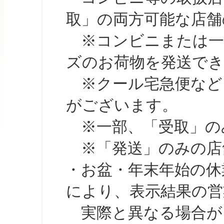
取」の両方可能な店舗
※コンビニまたは一部の
ズのお荷物を発送で
※クール宅急便など、
がございます。
※一部、「受取」のみ
※「発送」のみの店舗
・お盆・年末年始の休
により、表示結果の営
実際と異なる場合が