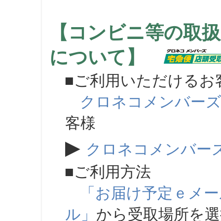
【コンビニ等の取扱
について】
■ご利用いただけるお
クロネコメンバー
客様
▶
クロネコメンバー
■ご利用方法
「お届け予定ｅメー
ル」
から受取場所を