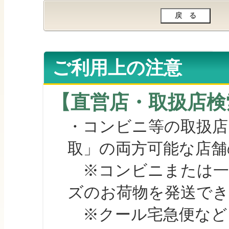
ご利用上の注意
【直営店・取扱店検
・コンビニ等の取扱店
取」の両方可能な店舗
※コンビニまたは一部の
ズのお荷物を発送で
※クール宅急便など、