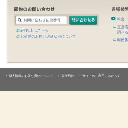
料金
直営
2件以上はこちら
調べ
お荷物のお届け遅延状況について
郵便
個人情報のお取り扱いについて
各種約款
サイトのご利用にあたって