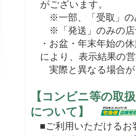
がございます。
※一部、「受取」のみ
※「発送」のみの店舗
・お盆・年末年始の休
により、表示結果の営
実際と異なる場合が
【コンビニ等の取扱
について】
■ご利用いただけるお