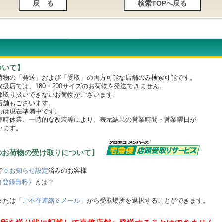
ついて】
物の「発送」および「受取」の両方可能な店舗のみ検索可能です。
店では、180・200サイズのお荷物を発送できません。
取り扱いできないお荷物がございます。
舗もございます。
は現在準備中です。
時休業、一時的な改装等により、表示結果の営業時間・営業曜日が
います。
のお荷物の受け取りについて】
で
ｅお知らせ設定
済みのお客様
（登録無料）
とは？
または
「ご不在連絡ｅメール」
から受取場所を選択することができます。