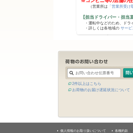
※コンビニ等の店舗の住
（営業所は
「営業所受け
【担当ドライバー・担当
・運転中などのため、ドライ
・詳しくは各地域の
サービ
2件以上はこちら
お荷物のお届け遅延状況について
個人情報のお取り扱いについて
各種約款