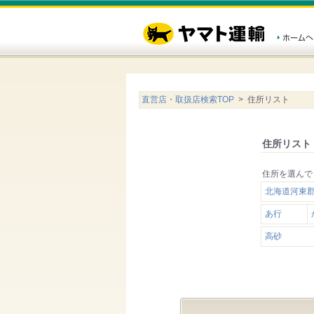
直営店・取扱店検索TOP
> 住所リスト
住所リスト
住所を選んで
北海道河東
あ行
高砂