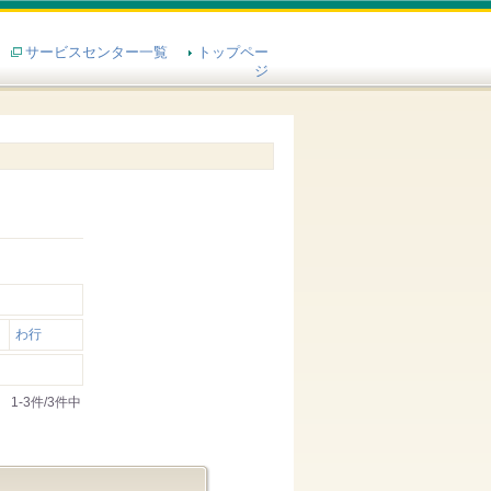
サービスセンター一覧
トップペー
ジ
わ行
1-3件/3件中