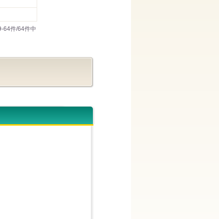
9-64件/64件中