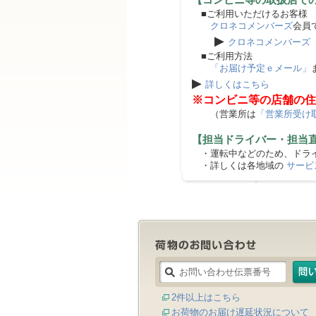
■ご利用いただけるお客様
クロネコメンバーズ
会員
▶
クロネコメンバーズ
■ご利用方法
「お届け予定ｅメール」
▶
詳しくはこちら
※コンビニ等の店舗の住
（営業所は
「営業所受け
【担当ドライバー・担当
・運転中などのため、ドライ
・詳しくは各地域の
サービ
2件以上はこちら
お荷物のお届け遅延状況について