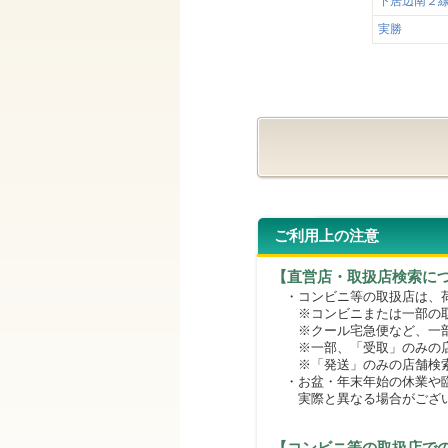
下居辺南２
実勝
ご利用上の注意
【直営店・取扱店検索に
・コンビニ等の取扱店は、荷
※コンビニまたは一部の取扱
※クール宅急便など、一部
※一部、「受取」のみの店
※「発送」のみの店舗検索
・お盆・年末年始の休業や臨
実際と異なる場合がござ
【コンビニ等の取扱店で